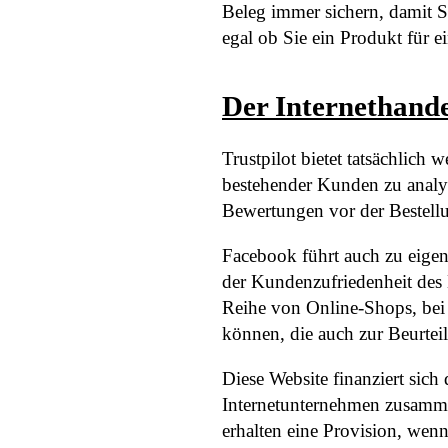
Beleg immer sichern, damit S
egal ob Sie ein Produkt für 
Der Internethand
Trustpilot bietet tatsächlic
bestehender Kunden zu analysi
Bewertungen vor der Bestellu
Facebook führt auch zu eigen
der Kundenzufriedenheit des 
Reihe von Online-Shops, bei
können, die auch zur Beurtei
Diese Website finanziert sic
Internetunternehmen zusamme
erhalten eine Provision, wenn