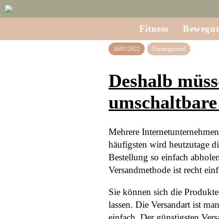
Fitness
Bewegu
26/07/2022
Uncategorized
Deshalb müsse
umschaltbare 
Mehrere Internetunternehmen 
häufigsten wird heutzutage di
Bestellung so einfach abholen
Versandmethode ist recht ein
Sie können sich die Produkte
lassen. Die Versandart ist ma
einfach. Der günstigsten Ver