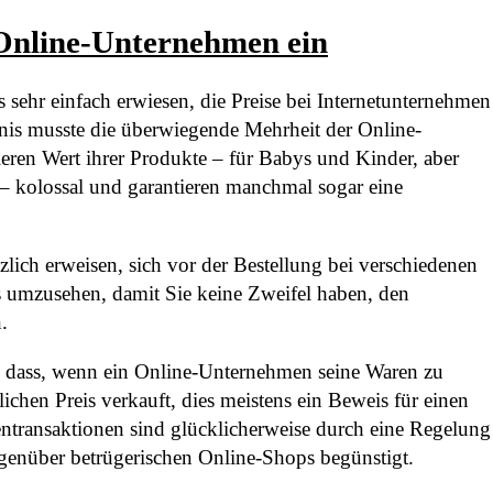
 Online-Unternehmen ein
ls sehr einfach erwiesen, die Preise bei Internetunternehmen
bnis musste die überwiegende Mehrheit der Online-
ieren Wert ihrer Produkte – für Babys und Kinder, aber
– kolossal und garantieren manchmal sogar eine
zlich erweisen, sich vor der Bestellung bei verschiedenen
 umzusehen, damit Sie keine Zweifel haben, den
.
, dass, wenn ein Online-Unternehmen seine Waren zu
chen Preis verkauft, dies meistens ein Beweis für einen
entransaktionen sind glücklicherweise durch eine Regelung
genüber betrügerischen Online-Shops begünstigt.