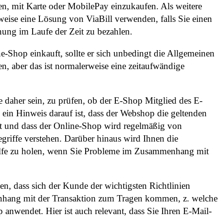
n, mit Karte oder MobilePay einzukaufen. Als weitere
eise eine Lösung von ViaBill verwenden, falls Sie einen
nung im Laufe der Zeit zu bezahlen.
-Shop einkauft, sollte er sich unbedingt die Allgemeinen
, aber das ist normalerweise eine zeitaufwändige
e daher sein, zu prüfen, ob der E-Shop Mitglied des E-
em ein Hinweis darauf ist, dass der Webshop die geltenden
lt und dass der Online-Shop wird regelmäßig von
egriffe verstehen. Darüber hinaus wird Ihnen die
ilfe zu holen, wenn Sie Probleme im Zusammenhang mit
n, dass sich der Kunde der wichtigsten Richtlinien
nhang mit der Transaktion zum Tragen kommen, z. welche
anwendet. Hier ist auch relevant, dass Sie Ihren E-Mail-