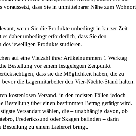
as voraussetzt, dass Sie in unmittelbarer Nähe zum Wohnort
relevant, wenn Sie die Produkte unbedingt in kurzer Zeit
 es daher unbedingt erforderlich, dass Sie den
n des jeweiligen Produkts studieren.
chen auf eine Vielzahl ihrer Artikelnummern 1 Werktag
 die Bestellung vor einem festgelegten Zeitpunkt
rücksichtigen, dass sie die Möglichkeit haben, die zu
t, bevor die Lagermitarbeiter den Vier-Nächte-Stand halten.
ren kostenlosen Versand, in den meisten Fällen jedoch
e Bestellung über einen bestimmten Betrag getätigt wird.
stigste Versandart wählen, die – unabhängig davon, ob
stebro, Frederikssund oder Skagen befinden – darin
e Bestellung zu einem Lieferort bringt.