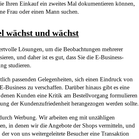
ie Ihren Einkauf ein zweites Mal dokumentieren können,
eine Frau oder einen Mann suchen.
el wächst und wächst
h wertvolle Lösungen, um die Beobachtungen mehrerer
eren, und daher ist es gut, dass Sie die E-Business-
ng studieren.
tlich passenden Gelegenheiten, sich einen Eindruck von
E-Business zu verschaffen. Darüber hinaus gibt es eine
 denen Kunden eine Kritik am Bestellvorgang formulieren
lung der Kundenzufriedenheit herangezogen werden sollte.
h durch Werbung. Wir arbeiten eng mit unzähligen
n, in denen wir die Angebote der Shops vermitteln, und
 der von uns weitergeleitete Besucher eine Transaktion