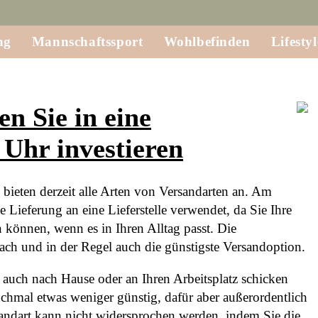
ng
Mannschaftssport
Wohlbefinden
Lifestyl
n Sie in eine
Uhr investieren
bieten derzeit alle Arten von Versandarten an. Am
e Lieferung an eine Lieferstelle verwendet, da Sie Ihre
 können, wenn es in Ihren Alltag passt. Die
fach und in der Regel auch die günstigste Versandoption.
 auch nach Hause oder an Ihren Arbeitsplatz schicken
nchmal etwas weniger günstig, dafür aber außerordentlich
sandart kann nicht widersprochen werden, indem Sie die