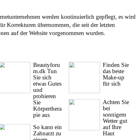
netunternehmen werden kontinuierlich gepflegt, es wird
ür Korrekturen übernommen, die seit der letzten
ionen auf der Website vorgenommen wurden.
Beautyforu
Finden Sie
m.dk Tun
das beste
Sie sich
Make-up
etwas Gutes
für sich
und
probieren
Achten Sie
Sie
bei
Körperthera
sonnigem
pie aus
Wetter gut
So kann ein
auf Ihre
Zahnarzt zu
Haut
einem