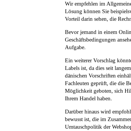
Wir empfehlen im Allgemeine
Lösung können Sie beispielsw
Vorteil darin sehen, die Rech
Bevor jemand in einem Online
Geschäftsbedingungen ansehen
Aufgabe.
Ein weiterer Vorschlag könnt
Labels ist, da dies seit lang
dänischen Vorschriften einhä
Fachleuten geprüft, die die B
Möglichkeit geboten, sich H
Ihrem Handel haben.
Darüber hinaus wird empfohle
bewusst ist, die im Zusamme
Umtauschpolitik der Webshop 