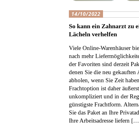
14/10/2022
So kann ein Zahnarzt zu 
Lächeln verhelfen
Viele Online-Warenhäuser bi
nach mehr Liefermöglichkeite
der Favoriten sind derzeit Pa
denen Sie die neu gekauften A
abholen, wenn Sie Zeit haben
Frachtoption ist daher äußerst
unkompliziert und in der Reg
günstigste Frachtform. Alter
Sie das Paket an Ihre Privata
Ihre Arbeitsadresse liefern […