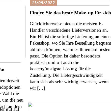
11/09/2022
Finden Sie das beste Make-up für sich
Glücklicherweise bieten die meisten E-
Händler verschiedene Lieferversionen an.
Ein Hit ist die sofortige Lieferung an einen
Paketshop, wo Sie Ihre Bestellung beque
abholen können, wann es Ihnen am besten
passt. Die Option ist daher besonders
praktisch und oft auch die
kostengünstigste Lösung für die
ön
Zustellung. Die Liefergeschwindigkeit
en derzeit
kann sich als sehr wichtig erweisen, wenn
ndoptionen
wir […]
te Wahl die
, um die neu
fach an dem
er gut auf