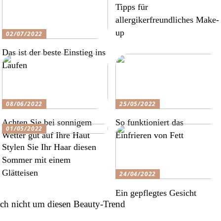
Tipps für
allergikerfreundliches Make-
up
02/07/2022
Das ist der beste Einstieg ins
Laufen
08/06/2022
25/05/2022
Achten Sie bei sonnigem
So funktioniert das
01/05/2022
Wetter gut auf Ihre Haut
Einfrieren von Fett
Stylen Sie Ihr Haar diesen
Sommer mit einem
Glätteisen
24/04/2022
Ein gepflegtes Gesicht
ich nicht um diesen Beauty-Trend