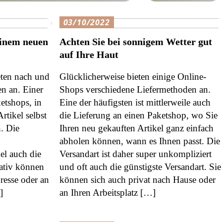
03/10/2022
einem neuen
Achten Sie bei sonnigem Wetter gut
auf Ihre Haut
eten nach und
Glücklicherweise bieten einige Online-
n an. Einer
Shops verschiedene Liefermethoden an.
ketshops, in
Eine der häufigsten ist mittlerweile auch
rtikel selbst
die Lieferung an einen Paketshop, wo Sie
. Die
Ihren neu gekauften Artikel ganz einfach
abholen können, wann es Ihnen passt. Die
el auch die
Versandart ist daher super unkompliziert
nativ können
und oft auch die günstigste Versandart. Sie
dresse oder an
können sich auch privat nach Hause oder
]
an Ihren Arbeitsplatz […]