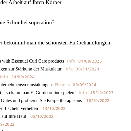
der Arbeit auf Ihren Körper
ne Schönheitsoperation?
er bekommt man die schönsten Fußbehandlungen
Info
01/08/2025
s with Essential Curl Care products
Info
30/11/2024
gen zur Stärkung der Muskulatur
Info
24/09/2024
Fitness
09/09/2024
Unternehmensveranstaltungen
Info
15/12/2023
 – so kann man El Gordo online spielen!
18/10/2022
 Gutes und probieren Sie Körpertherapie aus
14/10/2022
en Lächeln verhelfen
03/10/2022
 auf Ihre Haut
09/2022