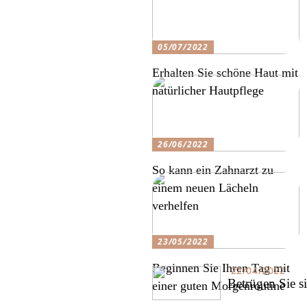
05/07/2022
Erhalten Sie schöne Haut mit
natürlicher Hautpflege
26/06/2022
So kann ein Zahnarzt zu
einem neuen Lächeln
verhelfen
23/05/2022
Beginnen Sie Ihren Tag mit
22/04/2022
Betrügen Sie s
einer guten Morgenroutine