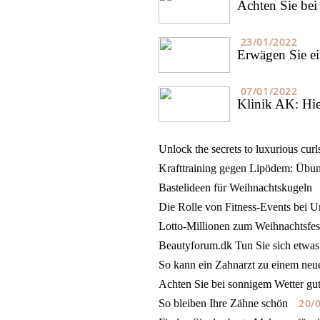
Achten Sie bei 
23/01/2022
Erwägen Sie ei
07/01/2022
Klinik AK: Hi
Unlock the secrets to luxurious curl
Krafttraining gegen Lipödem: Übun
Bastelideen für Weihnachtskugeln
Die Rolle von Fitness-Events bei 
Lotto-Millionen zum Weihnachtsfest
Beautyforum.dk Tun Sie sich etwas
So kann ein Zahnarzt zu einem neu
Achten Sie bei sonnigem Wetter gut
20/
So bleiben Ihre Zähne schön