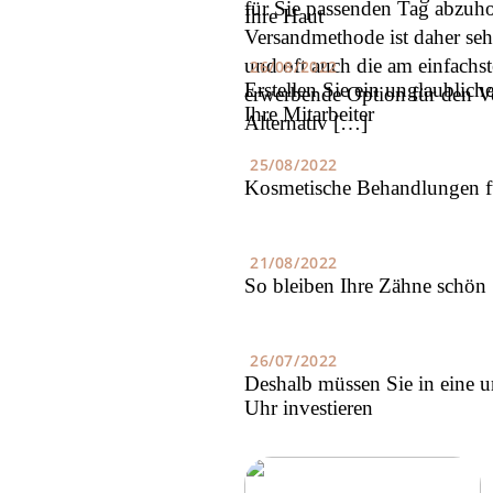
für Sie passenden Tag abzuho
Ihre Haut
Versandmethode ist daher seh
und oft auch die am einfachs
26/08/2022
Erstellen Sie ein unglaublich
erwerbende Option für den V
Ihre Mitarbeiter
Alternativ […]
25/08/2022
Kosmetische Behandlungen 
21/08/2022
So bleiben Ihre Zähne schön
26/07/2022
Deshalb müssen Sie in eine u
Uhr investieren