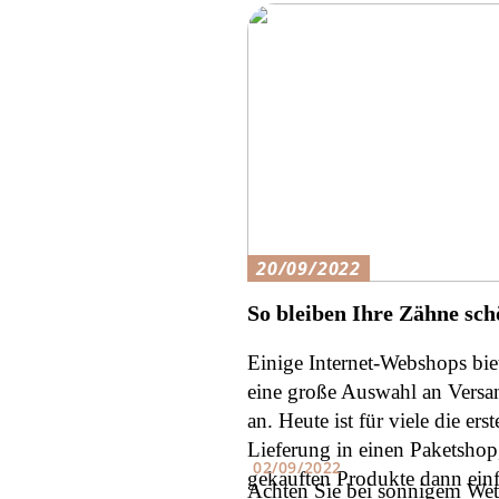
20/09/2022
So bleiben Ihre Zähne sch
Einige Internet-Webshops biet
eine große Auswahl an Versa
an. Heute ist für viele die ers
Lieferung in einen Paketshop
02/09/2022
gekauften Produkte dann ein
Achten Sie bei sonnigem Wett