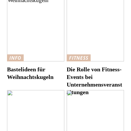
INFO
FITNESS
Bastelideen für
Die Rolle von Fitness-
Weihnachtskugeln
Events bei
Unternehmensveranst
altungen