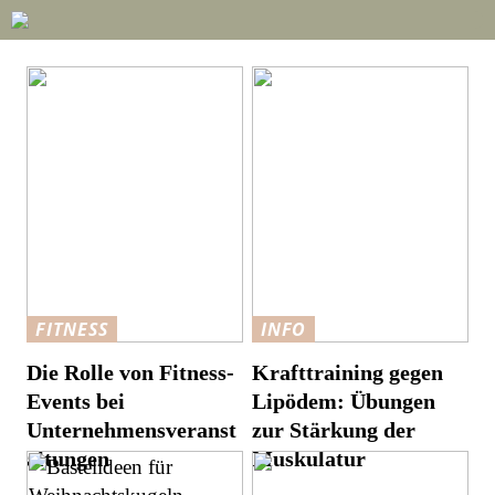
FITNESS
INFO
Die Rolle von Fitness-
Krafttraining gegen
Events bei
Lipödem: Übungen
Unternehmensveranst
zur Stärkung der
altungen
Muskulatur