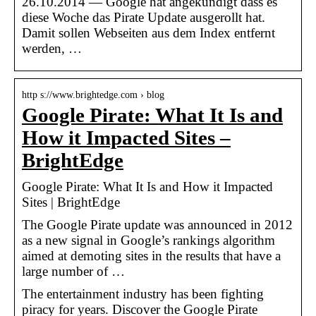
26.10.2014 — Google hat angekündigt dass es
diese Woche das Pirate Update ausgerollt hat.
Damit sollen Webseiten aus dem Index entfernt
werden, …
http s://www.brightedge.com › blog
Google Pirate: What It Is and
How it Impacted Sites –
BrightEdge
Google Pirate: What It Is and How it Impacted
Sites | BrightEdge
The Google Pirate update was announced in 2012
as a new signal in Google’s rankings algorithm
aimed at demoting sites in the results that have a
large number of …
The entertainment industry has been fighting
piracy for years. Discover the Google Pirate