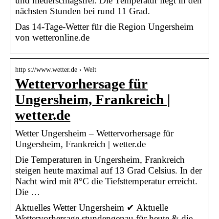
und niederschlagsfrei. Die Temperatur liegt in den
nächsten Stunden bei rund 11 Grad.
Das 14-Tage-Wetter für die Region Ungersheim
von wetteronline.de
http s://www.wetter.de › Welt
Wettervorhersage für
Ungersheim, Frankreich |
wetter.de
Wetter Ungersheim – Wettervorhersage für
Ungersheim, Frankreich | wetter.de
Die Temperaturen in Ungersheim, Frankreich
steigen heute maximal auf 13 Grad Celsius. In der
Nacht wird mit 8°C die Tiefsttemperatur erreicht.
Die …
Aktuelles Wetter Ungersheim ✔ Aktuelle
Wettervorhersage stundengenau für heute & die