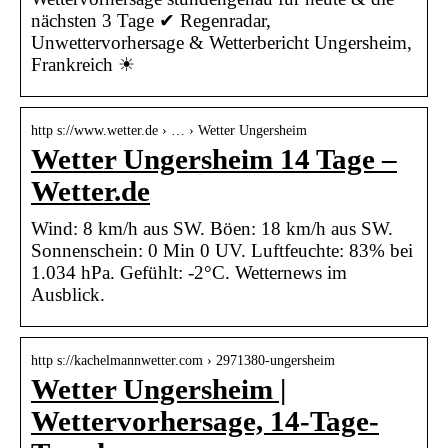
nächsten 3 Tage ✔ Regenradar,
Unwettervorhersage & Wetterbericht Ungersheim,
Frankreich ☀
http s://www.wetter.de › … › Wetter Ungersheim
Wetter Ungersheim 14 Tage –
Wetter.de
Wind: 8 km/h aus SW. Böen: 18 km/h aus SW.
Sonnenschein: 0 Min 0 UV. Luftfeuchte: 83% bei
1.034 hPa. Gefühlt: -2°C. Wetternews im
Ausblick.
http s://kachelmannwetter.com › 2971380-ungersheim
Wetter Ungersheim |
Wettervorhersage, 14-Tage-