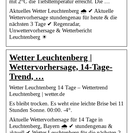
mit 2°C die Tiefsttemperatur erreicht. Die …
Aktuelles Wetter Leuchtenberg 🌧️ ✔ Aktuelle
Wettervorhersage stundengenau für heute & die
nächsten 3 Tage ✔ Regenradar,
Unwettervorhersage & Wetterbericht
Leuchtenberg ☀
Wetter Leuchtenberg |
Wettervorhersage, 14-Tage-
Trend, …
Wetter Leuchtenberg 14 Tage – Wettertrend
Leuchtenberg | wetter.de
Es bleibt trocken. Es weht eine leichte Brise bei 11
Stunden Sonne. 00:00. -4°.
Aktuelle Wettervorhersage für 14 Tage in
Leuchtenberg, Bayern 🌧️ ✔ stundengenau &
aktuell ✔ Wetter Leuchtenberg für die nächsten 2