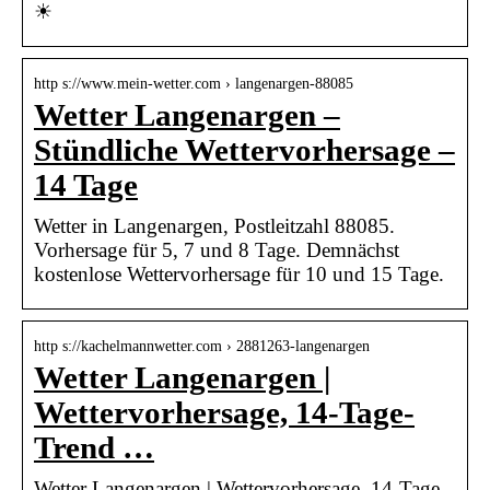
☀
http s://www.mein-wetter.com › langenargen-88085
Wetter Langenargen –
Stündliche Wettervorhersage –
14 Tage
Wetter in Langenargen, Postleitzahl 88085.
Vorhersage für 5, 7 und 8 Tage. Demnächst
kostenlose Wettervorhersage für 10 und 15 Tage.
http s://kachelmannwetter.com › 2881263-langenargen
Wetter Langenargen |
Wettervorhersage, 14-Tage-
Trend …
Wetter Langenargen | Wettervorhersage, 14-Tage-