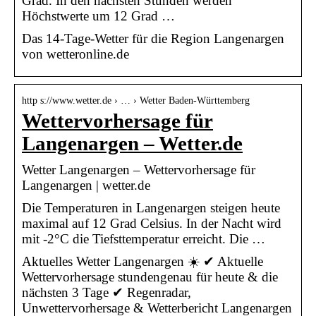
Grad. In den nächsten Stunden werden
Höchstwerte um 12 Grad …
Das 14-Tage-Wetter für die Region Langenargen
von wetteronline.de
http s://www.wetter.de › … › Wetter Baden-Württemberg
Wettervorhersage für
Langenargen – Wetter.de
Wetter Langenargen – Wettervorhersage für
Langenargen | wetter.de
Die Temperaturen in Langenargen steigen heute
maximal auf 12 Grad Celsius. In der Nacht wird
mit -2°C die Tiefsttemperatur erreicht. Die …
Aktuelles Wetter Langenargen ☀️ ✔ Aktuelle
Wettervorhersage stundengenau für heute & die
nächsten 3 Tage ✔ Regenradar,
Unwettervorhersage & Wetterbericht Langenargen