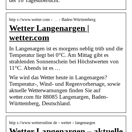
der 16 Tagesübersicht.
http s://www.wetter.com › … › Baden-Württemberg
Wetter Langenargen |
wetter.com
In Langenargen ist es morgens neblig trüb und die
Temperatur liegt bei 0°C. Am Mittag gibt es
strahlenden Sonnenschein bei Höchstwerten von
11°C. Abends ist es …
Wie wird das Wetter heute in Langenargen?
Temperatur-, Wind- und Regenvorhersage, sowie
aktuelle Wetterwarnungen finden Sie auf
wetter.com für 88085 Langenargen, Baden-
Württemberg, Deutschland.
http s://www.wetteronline.de › wetter › langenargen
Wetter Langenargen – aktuelle