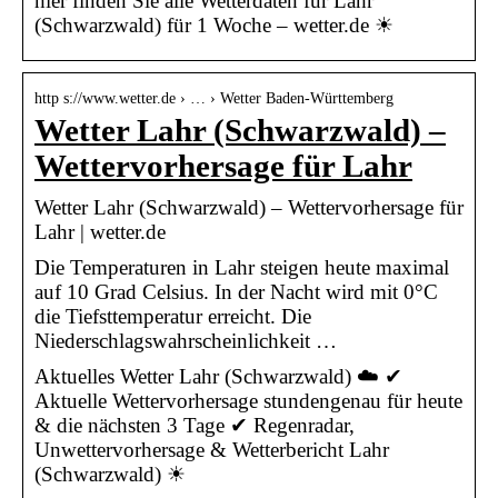
hier finden Sie alle Wetterdaten für Lahr
(Schwarzwald) für 1 Woche – wetter.de ☀
http s://www.wetter.de › … › Wetter Baden-Württemberg
Wetter Lahr (Schwarzwald) –
Wettervorhersage für Lahr
Wetter Lahr (Schwarzwald) – Wettervorhersage für
Lahr | wetter.de
Die Temperaturen in Lahr steigen heute maximal
auf 10 Grad Celsius. In der Nacht wird mit 0°C
die Tiefsttemperatur erreicht. Die
Niederschlagswahrscheinlichkeit …
Aktuelles Wetter Lahr (Schwarzwald) ☁️ ✔
Aktuelle Wettervorhersage stundengenau für heute
& die nächsten 3 Tage ✔ Regenradar,
Unwettervorhersage & Wetterbericht Lahr
(Schwarzwald) ☀