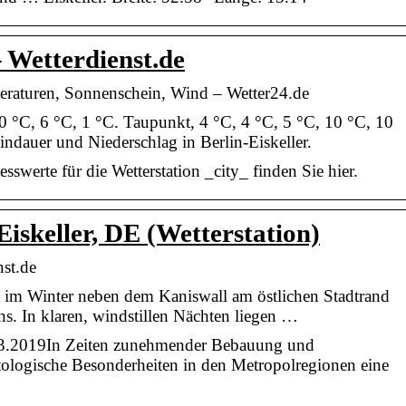
– Wetterdienst.de
peraturen, Sonnenschein, Wind – Wetter24.de
0 °C, 6 °C, 1 °C. Taupunkt, 4 °C, 4 °C, 5 °C, 10 °C, 10
ndauer und Niederschlag in Berlin-Eiskeller.
swerte für die Wetterstation _city_ finden Sie hier.
Eiskeller, DE (Wetterstation)
nst.de
t im Winter neben dem Kaniswall am östlichen Stadtrand
ins. In klaren, windstillen Nächten liegen …
03.2019In Zeiten zunehmender Bebauung und
tologische Besonderheiten in den Metropolregionen eine