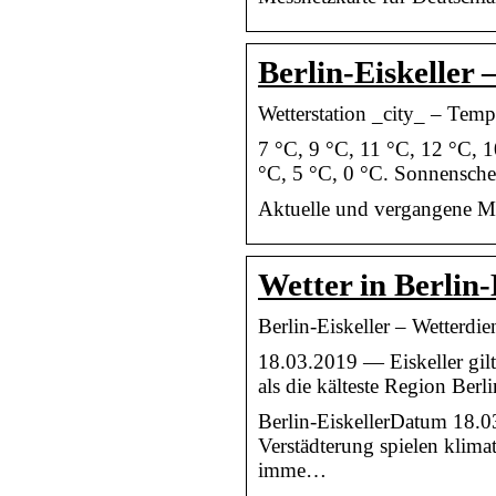
Berlin-Eiskeller 
Wetterstation _city_ – Tem
7 °C, 9 °C, 11 °C, 12 °C, 1
°C, 5 °C, 0 °C. Sonnenschei
Aktuelle und vergangene Mes
Wetter in Berlin-
Berlin-Eiskeller – Wetterdie
18.03.2019 — Eiskeller gil
als die kälteste Region Berl
Berlin-EiskellerDatum 18.
Verstädterung spielen klima
imme…