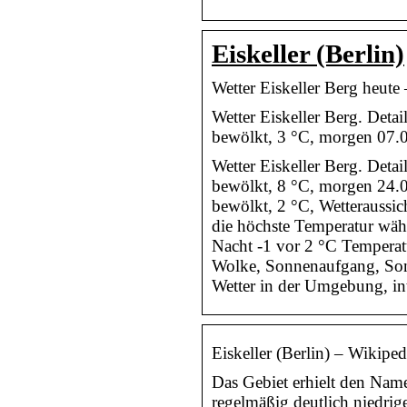
Eiskeller (Berlin)
Wetter Eiskeller Berg heute
Wetter Eiskeller Berg. Detai
bewölkt, 3 °C, morgen 07.0
Wetter Eiskeller Berg. Detai
bewölkt, 8 °C, morgen 24.0
bewölkt, 2 °C, Wetteraussic
die höchste Temperatur währ
Nacht -1 vor 2 °C Temperatu
Wolke, Sonnenaufgang, So
Wetter in der Umgebung, int
Eiskeller (Berlin) – Wikiped
Das Gebiet erhielt den Nam
regelmäßig deutlich niedrig