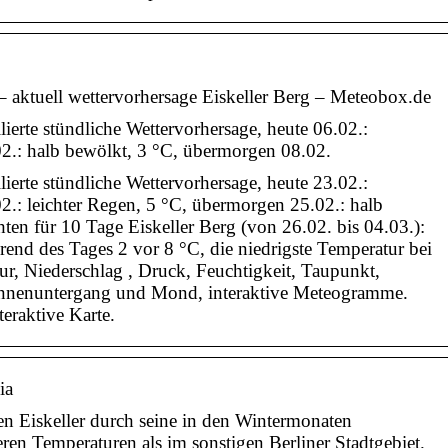
 – aktuell wettervorhersage Eiskeller Berg – Meteobox.de
llierte stündliche Wettervorhersage, heute 06.02.:
2.: halb bewölkt, 3 °C, übermorgen 08.02.
llierte stündliche Wettervorhersage, heute 23.02.:
2.: leichter Regen, 5 °C, übermorgen 25.02.: halb
hten für 10 Tage Eiskeller Berg (von 26.02. bis 04.03.):
end des Tages 2 vor 8 °C, die niedrigste Temperatur bei
r, Niederschlag , Druck, Feuchtigkeit, Taupunkt,
nnenuntergang und Mond, interaktive Meteogramme.
eraktive Karte.
ia
en Eiskeller durch seine in den Wintermonaten
eren Temperaturen als im sonstigen Berliner Stadtgebiet.