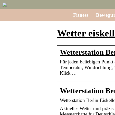
Fitness
Bewegu
Wetter eiskel
Wetterstation Be
Für jeden beliebigen Punkt 
Temperatur, Windrichtung, 
Klick …
Wetterstation Be
Wetterstation Berlin-Eiskell
Aktuelles Wetter und präzis
Messnetzkarte für Deutschla