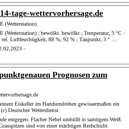
| 14-tage-wettervorhersage.de
DE (Wetterstation)
DE (Wetterstation) ; bewölkt. bewölkt ; Temperatur, 5 °C ·
; rel. Luftfeuchtigkeit, 88 %, 92 % ; Taupunkt, 3 ° …
22.02.2023 –
e punktgenauen Prognosen zum
ettervorhersage.de
einem Eiskeller im Handumdrehen gewissermaßen ein
(c) Deutscher Wetterdienst.
nde entgegen. Flacher Nebel umhüllt in samtigem Weiß
Grasspitzen sind von einer mächtigen Reifschicht