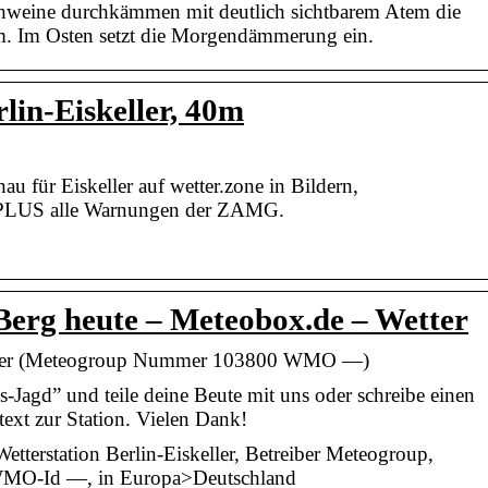
chweine durchkämmen mit deutlich sichtbarem Atem die
m. Im Osten setzt die Morgendämmerung ein.
lin-Eiskeller, 40m
u für Eiskeller auf wetter.zone in Bildern,
 PLUS alle Warnungen der ZAMG.
 Berg heute – Meteobox.de – Wetter
skeller (Meteogroup Nummer 103800 WMO —)
s-Jagd” und teile deine Beute mit uns oder schreibe einen
text zur Station. Vielen Dank!
etterstation Berlin-Eiskeller, Betreiber Meteogroup,
WMO-Id —, in Europa>Deutschland