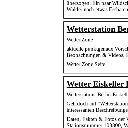
überzogen. Ein paar Wilds
Wälder nach etwas Essbare
Wetterstation Ber
Wetter.Zone
aktuelle punktgenaue Vorscha
Beobachtungen & Videos.
Wetter Zone Seite
Wetter Eiskeller
Wetterstation: Berlin-Ei
Geh doch auf “Wetterstation
interessanten Beschreibungs
Daten, Fakten & Fotos der W
Stationsnummer 103800, 