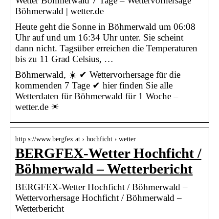
Wetter Böhmerwald 7 Tage – Wettervorhersage
Böhmerwald | wetter.de
Heute geht die Sonne in Böhmerwald um 06:08
Uhr auf und um 16:34 Uhr unter. Sie scheint
dann nicht. Tagsüber erreichen die Temperaturen
bis zu 11 Grad Celsius, …
Böhmerwald, ☀️ ✔ Wettervorhersage für die
kommenden 7 Tage ✔ hier finden Sie alle
Wetterdaten für Böhmerwald für 1 Woche –
wetter.de ☀
http s://www.bergfex.at › hochficht › wetter
BERGFEX-Wetter Hochficht /
Böhmerwald – Wetterbericht
BERGFEX-Wetter Hochficht / Böhmerwald –
Wettervorhersage Hochficht / Böhmerwald –
Wetterbericht