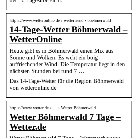
der 16 Tagesübersicht.
http s://www.wetteronline.de › wettertrend › boehmerwald
14-Tage-Wetter Böhmerwald –
WetterOnline
Heute gibt es in Böhmerwald einen Mix aus
Sonne und Wolken. Es weht ein böig
auffrischender Wind. Die Temperatur liegt in den
nächsten Stunden bei rund 7 …
Das 14-Tage-Wetter für die Region Böhmerwald
von wetteronline.de
http s://www.wetter.de › … › Wetter Böhmerwald
Wetter Böhmerwald 7 Tage –
Wetter.de