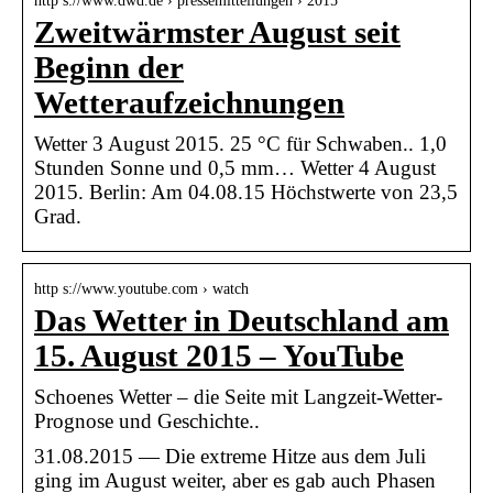
http s://www.dwd.de › pressemitteilungen › 2015
Zweitwärmster August seit
Beginn der
Wetteraufzeichnungen
Wetter 3 August 2015. 25 °C für Schwaben.. 1,0
Stunden Sonne und 0,5 mm… Wetter 4 August
2015. Berlin: Am 04.08.15 Höchstwerte von 23,5
Grad.
http s://www.youtube.com › watch
Das Wetter in Deutschland am
15. August 2015 – YouTube
Schoenes Wetter – die Seite mit Langzeit-Wetter-
Prognose und Geschichte..
31.08.2015 — Die extreme Hitze aus dem Juli
ging im August weiter, aber es gab auch Phasen