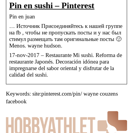
Pin en sushi – Pinterest
Pin en juan
… Источник Присоединяйтесь к нашей группе
на fb , чтобы не пропускать посты и у нас был
стимул размещать там оригинальные посты 🙂
Menos. wayne hudson.
17-nov-2017 – Restaurante Mi sushi. Reforma de
restaurante Japonés. Decoración idónea para
impregnarse del sabor oriental y disfrutar de la
calidad del sushi.
Keywords: site:pinterest.com/pin/ wayne couzens
facebook