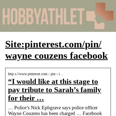
Site:pinterest.com/pin/
wayne couzens facebook
http s://www.pinterest.com › pin › i…
“I would like at this stage to
pay tribute to Sarah’s family
for their …
… Police’s Nick Ephgrave says police officer
Wayne Couzens has been charged … Facebook