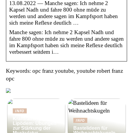
13.08.2022 — Manche sagen: Ich nehme 2
Kapsel Nadh und fahre 800 ohne müde zu
werden und andere sagen im Kampfsport haben
sich meine Reflexe deutlich …
Manche sagen: Ich nehme 2 Kapsel Nadh und
fahre 800 ohne müde zu werden und andere sagen
im Kampfsport haben sich meine Reflexe deutlich
verbessert seitdem i…
Keywords: opc franz youtube, youtube robert franz
opc
INFO
Krafttraining gegen
INFO
Lipödem: Übungen
zur Stärkung der
Bastelideen für
Muskulatur
Weihnachtskugeln