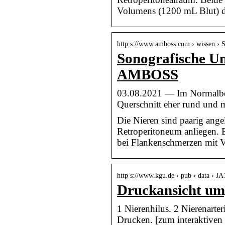
Volumens (1200 mL Blut) d
http s://www.amboss.com › wissen ›
Sonografische U
AMBOSS
03.08.2021 — Im Normalbefu
Querschnitt eher rund und m
Die Nieren sind paarig ange
Retroperitoneum anliegen. 
bei Flankenschmerzen mit V
http s://www.kgu.de › pub › data › J
Druckansicht um,
1 Nierenhilus. 2 Nierenarteri
Drucken. [zum interaktive