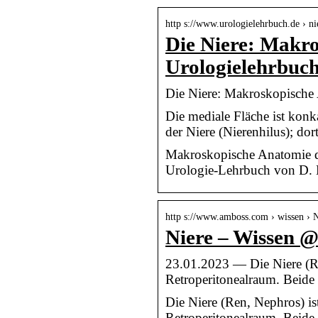
http s://www.urologielehrbuch.de › n
Die Niere: Makr
Urologielehrbuch
Die Niere: Makroskopische
Die mediale Fläche ist konka
der Niere (Nierenhilus); dor
Makroskopische Anatomie d
Urologie-Lehrbuch von D.
http s://www.amboss.com › wissen › 
Niere – Wissen
23.01.2023 — Die Niere (Re
Retroperitonealraum. Beid
Die Niere (Ren, Nephros) i
Retroperitonealraum. Beide