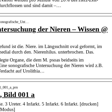
urchflossen und sind damit –…
 Sonografische_Unt…
ntersuchung der Nieren – Wissen @
nd ist die. Niere. im Längsschnitt oval geformt, im
edial durch den. Nierenhilus. unterbrochen. Das.
legte Organe, die dem M. psoas beidseits im
Eine sonografische Untersuchung der Nieren wird z.B.
erdacht auf Urolithia…
A1_001_a_prn
 Bild 001 a
e. 3 Ureter. 4 Infarkt. 5 Infarkt. 6 Infarkt. [drucken]
n Modus]