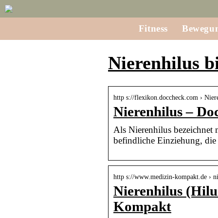
Fitness
Bewegu
Nierenhilus b
http s://flexikon.doccheck.com › Nier
Nierenhilus – Do
Als Nierenhilus bezeichnet
befindliche Einziehung, die 
http s://www.medizin-kompakt.de › ni
Nierenhilus (Hil
Kompakt