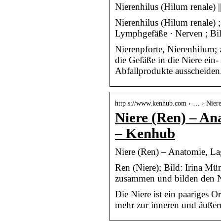
Nierenhilus (Hilum renale)
Nierenhilus (Hilum renale) ; 
Lymphgefäße · Nerven ; Bil
Nierenpforte, Nierenhilum; 
die Gefäße in die Niere ein-
Abfallprodukte ausscheiden
http s://www.kenhub.com › … › Niere
Niere (Ren) – An
– Kenhub
Niere (Ren) – Anatomie, L
Ren (Niere); Bild: Irina M
zusammen und bilden den Ni
Die Niere ist ein paariges O
mehr zur inneren und äußer