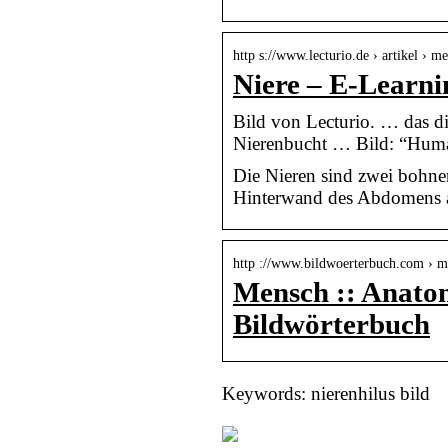
http s://www.lecturio.de › artikel › me
Niere – E-Learni
Bild von Lecturio. … das di
Nierenbucht … Bild: “Huma
Die Nieren sind zwei bohnen
Hinterwand des Abdomens au
http ://www.bildwoerterbuch.com › m
Mensch :: Anatom
Bildwörterbuch
Keywords: nierenhilus bild