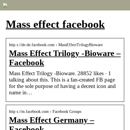
Mass effect facebook
http s://de-de.facebook.com › MassEffectTrilogyBioware
Mass Effect Trilogy -Bioware –
Facebook
Mass Effect Trilogy -Bioware. 28852 likes · 1
talking about this. This is a fan-created FB page
for the sole purpose of having a decent icon and
name in…
http s://m.facebook.com › Facebook Groups
Mass Effect Germany –
Facebook