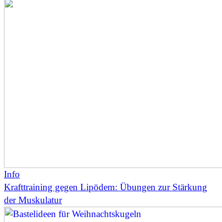
Info
Krafttraining gegen Lipödem: Übungen zur Stärkung
der Muskulatur