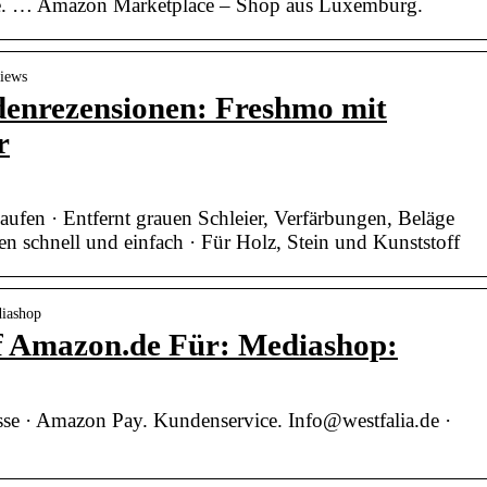
.de. … Amazon Marketplace – Shop aus Luxemburg.
views
nrezensionen: Freshmo mit
r
kaufen · Entfernt grauen Schleier, Verfärbungen, Beläge
schnell und einfach · Für Holz, Stein und Kunststoff
diashop
f Amazon.de Für: Mediashop:
se · Amazon Pay. Kundenservice. Info@westfalia.de ·