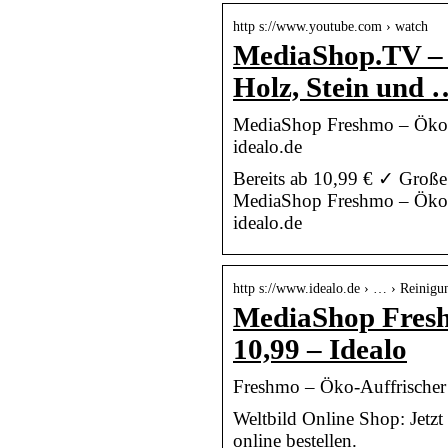
http s://www.youtube.com › watch
MediaShop.TV – 
Holz, Stein und 
MediaShop Freshmo – Öko-Au
idealo.de
Bereits ab 10,99 € ✓ Große
MediaShop Freshmo – Öko-Au
idealo.de
http s://www.idealo.de › … › Reinigu
MediaShop Fresh
10,99 – Idealo
Freshmo – Öko-Auffrischer j
Weltbild Online Shop: Jetzt
online bestellen.