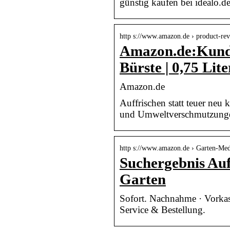
günstig kaufen bei idealo
http s://www.amazon.de › product-re
Amazon.de:Kunde
Bürste | 0,75 Lite
Amazon.de
Auffrischen statt teuer neu 
und Umweltverschmutzungen 
http s://www.amazon.de › Garten-Me
Suchergebnis Au
Garten
Sofort. Nachnahme · Vorkas
Service & Bestellung.