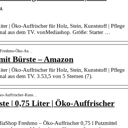
…
ter | Öko-Auffrischer für Holz, Stein, Kunststoff | Pflege
inal aus dem TV. vonMediashop. Größe: Starter …
op-Freshmo-Öko-Au…
 mit Bürste – Amazon
ter | Öko-Auffrischer für Holz, Stein, Kunststoff | Pflege
nal aus dem TV. 3.53,5 von 5 Sternen (7).
Öko-Auffrischer-Kuns…
e | 0,75 Liter | Öko-Auffrischer
iaShop Freshmo – Öko-Auffrischer 0,75 l Putzmittel