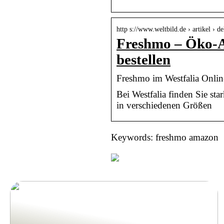
http s://www.weltbild.de › artikel › d
Freshmo – Öko-Au
bestellen
Freshmo im Westfalia Onlin
Bei Westfalia finden Sie s
in verschiedenen Größen
Keywords: freshmo amazon