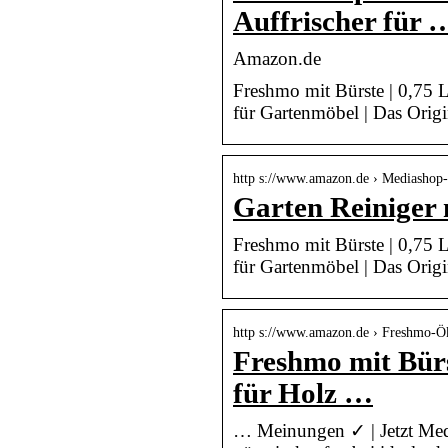
Auffrischer für 
Amazon.de
Freshmo mit Bürste | 0,75 Li
für Gartenmöbel | Das Orig
http s://www.amazon.de › Mediash
Garten Reiniger
Freshmo mit Bürste | 0,75 Li
für Gartenmöbel | Das Origi
http s://www.amazon.de › Freshmo-
Freshmo mit Bürst
für Holz …
… Meinungen ✓ | Jetzt Med