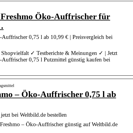
Freshmo Öko-Auffrischer für
…
ffrischer 0,75 l ab 10,99 € | Preisvergleich bei
 Shopvielfalt ✓ Testberichte & Meinungen ✓ | Jetzt
ffrischer 0,75 l Putzmittel günstig kaufen bei
ngsmittel
mo – Öko-Auffrischer 0,75 l ab
etzt bei Weltbild.de bestellen
 Freshmo – Öko-Auffrischer günstig auf Weltbild.de