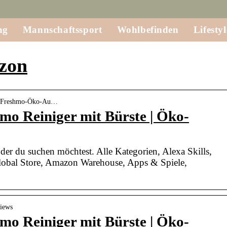
ng
Mannschaftssport
Wohlbefinden
Lifestyl
zon
op-Freshmo-Öko-Au…
o Reiniger mit Bürste | Öko-
 der du suchen möchtest. Alle Kategorien, Alexa Skills,
bal Store, Amazon Warehouse, Apps & Spiele,
views
o Reiniger mit Bürste | Öko-