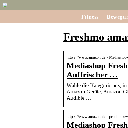
Fitness
Bewegu
Freshmo ama
http s://www.amazon.de › Mediash
Mediashop Freshm
Auffrischer …
Wähle die Kategorie aus, in
Amazon Geräte, Amazon Glo
Audible …
http s://www.amazon.de › product-re
Mediashop Freshm