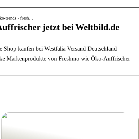
eko-trends › fresh…
ffrischer jetzt bei Weltbild.de
e Shop kaufen bei Westfalia Versand Deutschland
tarke Markenprodukte von Freshmo wie Öko-Auffrischer