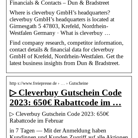
Financials & Contacts – Dun & Bradstreet
Where is cleverbuy GmbH’s headquarters?
cleverbuy GmbH’s headquarters is located at
Girmesgath 5 47803, Krefeld, Nordrhein-
Westfalen Germany · What is cleverbuy …
Find company research, competitor information,
contact details & financial data for cleverbuy
GmbH of Krefeld, Nordrhein-Westfalen. Get the
latest business insights from Dun & Bradstreet.
http s://www.freiepresse.de › … › Gutscheine
▷ Cleverbuy Gutschein Code
2023: 650€ Rabattcode im …
▷ Cleverbuy Gutschein Code 2023: 650€
Rabattcode im Februar
in 7 Tagen — Mit der Anmeldung haben
Kundinnen und Kunden Zugriff auf alle Aktionen