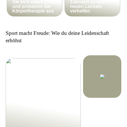
Sie sich etwas Gutes
Zahnarzt zu einem
und probieren Sie
neuen Lächeln
Körpertherapie aus
verhelfen
Sport macht Freude: Wie du deine Leidenschaft
erhöhst