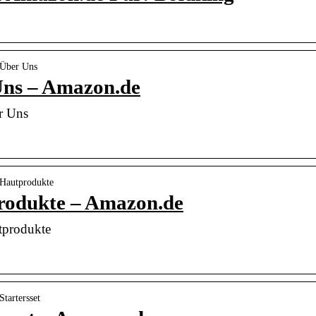
 Über Uns
Uns – Amazon.de
r Uns
 Hautprodukte
rodukte – Amazon.de
tprodukte
tartersset