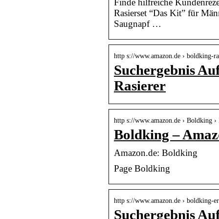
Finde hilfreiche Kundenre
Rasierset “Das Kit” für Män
Saugnapf …
http s://www.amazon.de › boldking-r
Suchergebnis Au
Rasierer
http s://www.amazon.de › Boldking ›
Boldking – Amaz
Amazon.de: Boldking
Page Boldking
http s://www.amazon.de › boldking-e
Suchergebnis Au