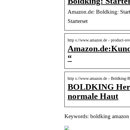
Boldking: Starte
Amazon.de: Boldking: Start
Starterset
http s://www.amazon.de › product-re
Amazon.de:Kunde
“
http s://www.amazon.de › Boldking-
BOLDKING Herren
normale Haut
Keywords: boldking amazon