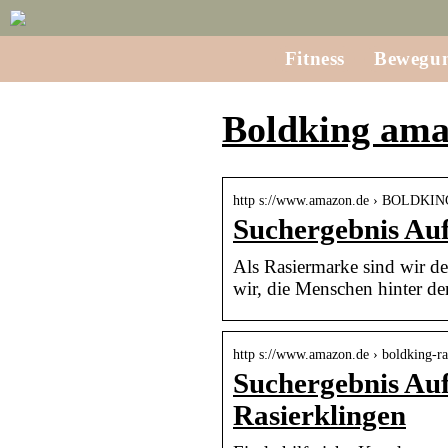
Fitness
Bewegu
Boldking am
http s://www.amazon.de › BOLDK
Suchergebnis A
Als Rasiermarke sind wir de
wir, die Menschen hinter de
http s://www.amazon.de › boldking-r
Suchergebnis Au
Rasierklingen