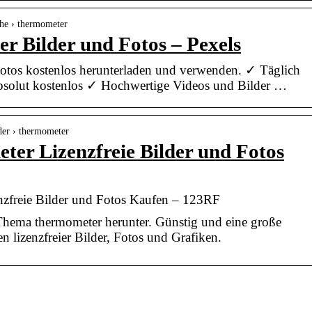
che › thermometer
 Bilder und Fotos – Pexels
tos kostenlos herunterladen und verwenden. ✓ Täglich
bsolut kostenlos ✓ Hochwertige Videos und Bilder …
lder › thermometer
er Lizenzfreie Bilder und Fotos
zfreie Bilder und Fotos Kaufen – 123RF
hema thermometer herunter. Günstig und eine große
n lizenzfreier Bilder, Fotos und Grafiken.