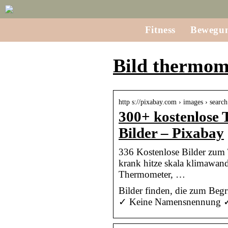
Fitness
Bewegu
Bild thermom
http s://pixabay.com › images › searc
300+ kostenlose
Bilder – Pixabay
336 Kostenlose Bilder zum 
krank hitze skala klimawan
Thermometer, …
Bilder finden, die zum Beg
✓ Keine Namensnennung ✓