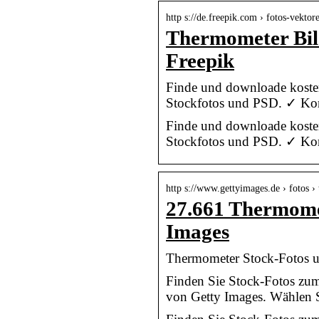
http s://de.freepik.com › fotos-vekto
Thermometer Bil
Freepik
Finde und downloade koste
Stockfotos und PSD. ✓ Komm
Finde und downloade koste
Stockfotos und PSD. ✓ Komm
http s://www.gettyimages.de › fotos 
27.661 Thermomet
Images
Thermometer Stock-Fotos u
Finden Sie Stock-Fotos zu
von Getty Images. Wählen 