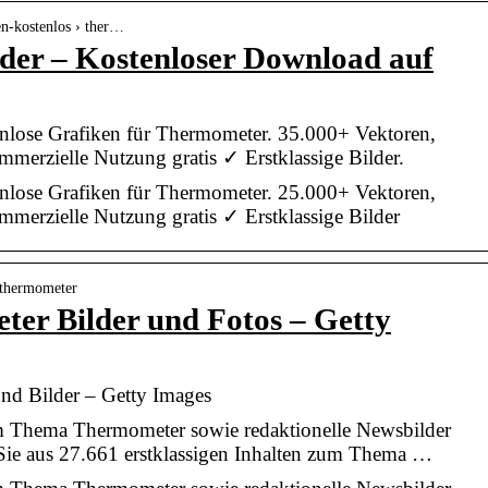
ren-kostenlos › ther…
der – Kostenloser Download auf
nlose Grafiken für Thermometer. 35.000+ Vektoren,
erzielle Nutzung gratis ✓ Erstklassige Bilder.
nlose Grafiken für Thermometer. 25.000+ Vektoren,
erzielle Nutzung gratis ✓ Erstklassige Bilder
› thermometer
er Bilder und Fotos – Getty
nd Bilder – Getty Images
m Thema Thermometer sowie redaktionelle Newsbilder
Sie aus 27.661 erstklassigen Inhalten zum Thema …