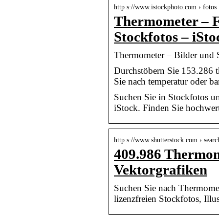
http s://www.istockphoto.com › fotos
Thermometer – Fo
Stockfotos – iSto
Thermometer – Bilder und S
Durchstöbern Sie 153.286 t
Sie nach temperatur oder b
Suchen Sie in Stockfotos 
iStock. Finden Sie hochwert
http s://www.shutterstock.com › sear
409.986 Thermome
Vektorgrafiken
Suchen Sie nach Thermomet
lizenzfreien Stockfotos, Ill