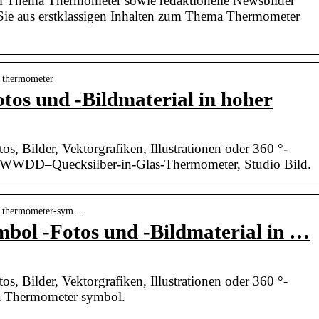
m Thema Thermometer sowie redaktionelle Newsbilder
ie aus erstklassigen Inhalten zum Thema Thermometer
› thermometer
os und -Bildmaterial in hoher
os, Bilder, Vektorgrafiken, Illustrationen oder 360 °-
WDD–Quecksilber-in-Glas-Thermometer, Studio Bild.
r › thermometer-sym…
bol -Fotos und -Bildmaterial in …
os, Bilder, Vektorgrafiken, Illustrationen oder 360 °-
 Thermometer symbol.