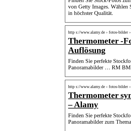
Finden Sie Stock-Fotos zu
von Getty Images. Wählen S
in höchster Qualität.
http s://www.alamy.de › fotos-bilder 
Thermometer -Fot
Auflösung
Finden Sie perfekte Stockfot
Panoramabilder … RM BMW
http s://www.alamy.de › fotos-bilde
Thermometer sym
– Alamy
Finden Sie perfekte Stockfot
Panoramabilder zum Thema