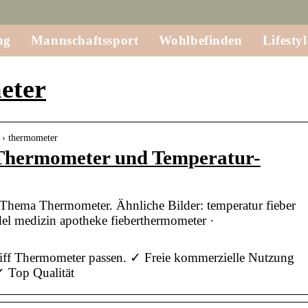
ng
Mannschaftssport
Wohlbefinden
Lifestyl
eter
h › thermometer
 Thermometer und Temperatur-
Thema Thermometer. Ähnliche Bilder: temperatur fieber
del medizin apotheke fieberthermometer ·
riff Thermometer passen. ✓ Freie kommerzielle Nutzung
 Top Qualität