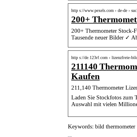
http s://www.pexels.com › de-de › su
200+ Thermometer
200+ Thermometer Stock-Fo
Tausende neuer Bilder ✓ A
http s://de.123rf.com › lizenzfreie-bi
211140 Thermomet
Kaufen
211,140 Thermometer Lizen
Laden Sie Stockfotos zum T
Auswahl mit vielen Millione
Keywords: bild thermometer