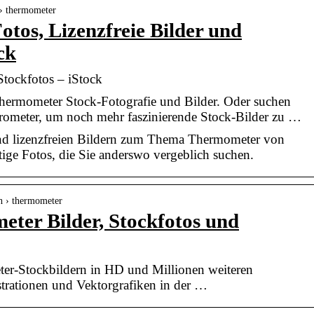
 › thermometer
tos, Lizenzfreie Bilder und
ck
tockfotos – iStock
hermometer Stock-Fotografie und Bilder. Oder suchen
arometer, um noch mehr faszinierende Stock-Bilder zu …
und lizenzfreien Bildern zum Thema Thermometer von
ige Fotos, die Sie anderswo vergeblich suchen.
ch › thermometer
ter Bilder, Stockfotos und
er-Stockbildern in HD und Millionen weiteren
ustrationen und Vektorgrafiken in der …