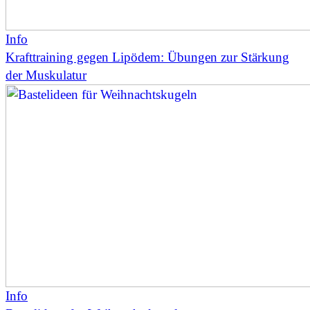
Info
Krafttraining gegen Lipödem: Übungen zur Stärkung
der Muskulatur
Info