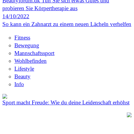
Beautyforum.dk Tun Sie sich etwas Gutes und
probieren Sie Körpertherapie aus
14/10/2022
So kann ein Zahnarzt zu einem neuen Lächeln verhelfen
Fitness
Bewegung
Mannschaftssport
Wohlbefinden
Lifestyle
Beauty
Info
Sport macht Freude: Wie du deine Leidenschaft erhöhst