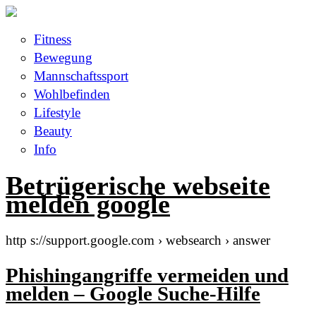
Fitness
Bewegung
Mannschaftssport
Wohlbefinden
Lifestyle
Beauty
Info
Betrügerische webseite
melden google
http s://support.google.com › websearch › answer
Phishingangriffe vermeiden und
melden – Google Suche-Hilfe