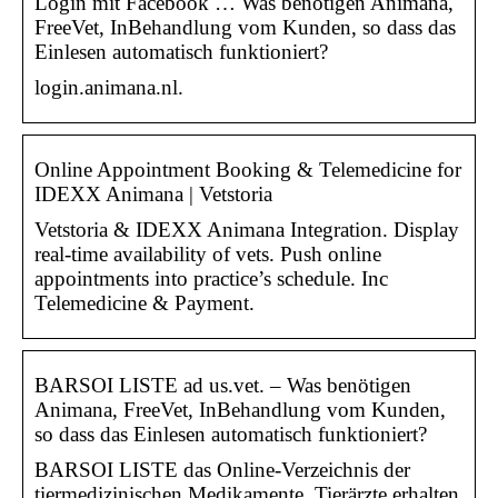
Login mit Facebook … Was benötigen Animana,
FreeVet, InBehandlung vom Kunden, so dass das
Einlesen automatisch funktioniert?
login.animana.nl.
Online Appointment Booking & Telemedicine for
IDEXX Animana | Vetstoria
Vetstoria & IDEXX Animana Integration. Display
real-time availability of vets. Push online
appointments into practice’s schedule. Inc
Telemedicine & Payment.
BARSOI LISTE ad us.vet. – Was benötigen
Animana, FreeVet, InBehandlung vom Kunden,
so dass das Einlesen automatisch funktioniert?
BARSOI LISTE das Online-Verzeichnis der
tiermedizinischen Medikamente. Tierärzte erhalten