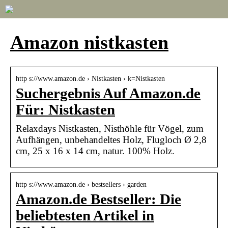
Amazon nistkasten
http s://www.amazon.de › Nistkasten › k=Nistkasten
Suchergebnis Auf Amazon.de
Für: Nistkasten
Relaxdays Nistkasten, Nisthöhle für Vögel, zum
Aufhängen, unbehandeltes Holz, Flugloch Ø 2,8
cm, 25 x 16 x 14 cm, natur. 100% Holz.
http s://www.amazon.de › bestsellers › garden
Amazon.de Bestseller: Die
beliebtesten Artikel in