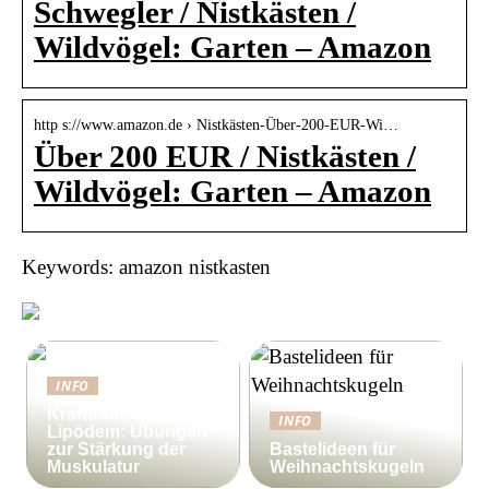
Schwegler / Nistkästen /
Wildvögel: Garten – Amazon
http s://www.amazon.de › Nistkästen-Über-200-EUR-Wi…
Über 200 EUR / Nistkästen /
Wildvögel: Garten – Amazon
Keywords: amazon nistkasten
INFO
Krafttraining gegen
INFO
Lipödem: Übungen
zur Stärkung der
Bastelideen für
Muskulatur
Weihnachtskugeln