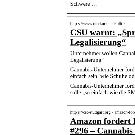
Schwere …
http s://www.merkur.de › Politik
CSU warnt: „Spri
Legalisierung“
Unternehmer wollen Cannab
Legalisierung“
Cannabis-Unternehmer ford
einfach sein, wie Schuhe od
Cannabis-Unternehmer forde
solle „so einfach wie die SM
http s://csc-stuttgart.org › amazon-fo
Amazon fordert 
#296 – Cannabis