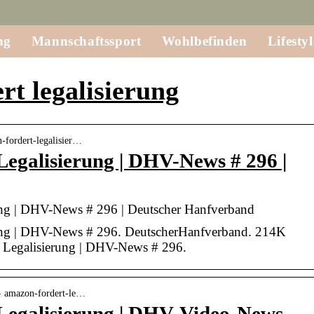
ng
Mannschaftssport
Wohlbefinden
Lifestyl
t legalisierung
n-fordert-legalisier…
egalisierung | DHV-News # 296 |
ung | DHV-News # 296 | Deutscher Hanfverband
ung | DHV-News # 296. DeutscherHanfverband. 214K
t Legalisierung | DHV-News # 296.
 › amazon-fordert-le…
Legalisierung | DHV-Video-News