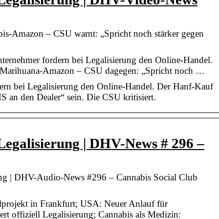
is-Amazon – CSU warnt: „Spricht noch stärker gegen
ernehmer fordern bei Legalisierung den Online-Handel.
 Marihuana-Amazon – CSU dagegen: „Spricht noch …
rn bei Legalisierung den Online-Handel. Der Hanf-Kauf
S an den Dealer“ sein. Die CSU kritisiert.
Legalisierung | DHV-News # 296 –
ung | DHV-Audio-News #296 – Cannabis Social Club
projekt in Frankfurt; USA: Neuer Anlauf für
rt offiziell Legalisierung; Cannabis als Medizin: