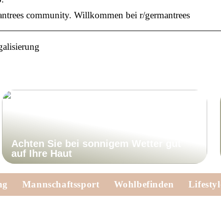
antrees community. Willkommen bei r/germantrees
alisierung
Achten Sie bei sonnigem Wetter gut
auf Ihre Haut
ng
Mannschaftssport
Wohlbefinden
Lifestyl