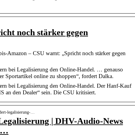
cht noch stärker gegen
is-Amazon – CSU warnt: „Spricht noch stärker gegen
ern bei Legalisierung den Online-Handel. … genauso
er Sportartikel online zu shoppen“, fordert Dalka.
rn bei Legalisierung den Online-Handel. Der Hanf-Kauf
S an den Dealer“ sein. Die CSU kritisiert.
rdert-legalisierung-…
Legalisierung | DHV-Audio-News
 …