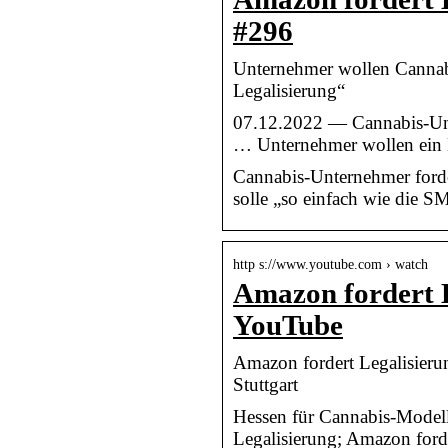
#296
Unternehmer wollen Cannab
Legalisierung“
07.12.2022 — Cannabis-Unt
… Unternehmer wollen ein
Cannabis-Unternehmer forde
solle „so einfach wie die SM
http s://www.youtube.com › watch
Amazon fordert 
YouTube
Amazon fordert Legalisier
Stuttgart
Hessen für Cannabis-Modell
Legalisierung; Amazon forde