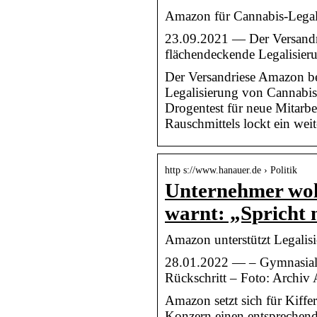
Amazon für Cannabis-Legali
23.09.2021 — Der Versandri
flächendeckende Legalisie
Der Versandriese Amazon bet
Legalisierung von Cannabi
Drogentest für neue Mitarbei
Rauschmittels lockt ein weit
http s://www.hanauer.de › Politik
Unternehmer wo
warnt: „Spricht
Amazon unterstützt Legalis
28.01.2022 — – Gymnasiall
Rückschritt – Foto: Archi
Amazon setzt sich für Kiffe
Konzern einen entsprechend