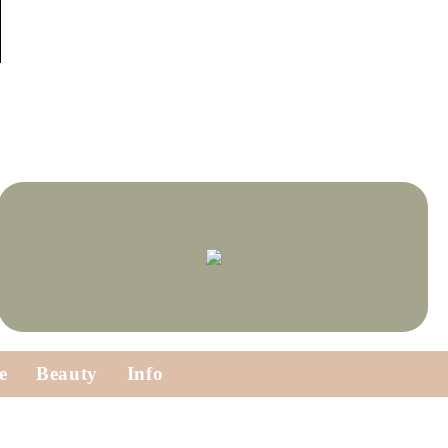
e
Beauty
Info