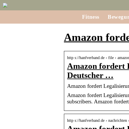
Fitness
Bewegu
Amazon forder
http s://hanfverband.de › file › amazo
Amazon fordert L
Deutscher …
Amazon fordert Legalisier
Amazon fordert Legalisier
subscribers. Amazon forder
http s://hanfverband.de › nachrichten
Amazon fordert 