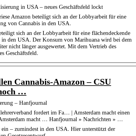
sierung in USA – neues Geschäftsfeld lockt
ese Amazon beteiligt sich an der Lobbyarbeit für eine
rung von Cannabis in den USA.
eiligt sich an der Lobbyarbeit für eine flächendeckende
s in den USA. Der Konsum von Marihuana wird bei dem
ter nicht länger ausgewertet. Mit dem Vertrieb des
es Geschäftsfeld.
llen Cannabis-Amazon – CSU
 noch …
ierung – Hanfjournal
ehrerverband fordert im Fa… | Amsterdam macht einen
v Amsterdam macht … Hanfjournal » Nachrichten » …
r ein – zumindest in den USA. Hier unterstützt der
en Gesetzesentwurf.