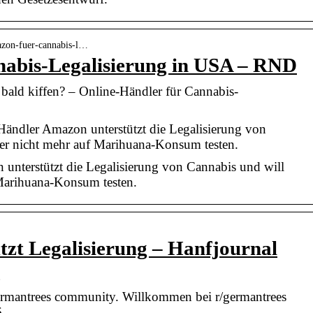
mazon-fuer-cannabis-l…
abis-Legalisierung in USA – RND
bald kiffen? – Online-Händler für Cannabis-
ändler Amazon unterstützt die Legalisierung von
ter nicht mehr auf Marihuana-Konsum testen.
unterstützt die Legalisierung von Cannabis und will
 Marihuana-Konsum testen.
zt Legalisierung – Hanfjournal
g
germantrees community. Willkommen bei r/germantrees
.