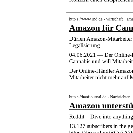
http s://www.rnd.de › wirtschaft › a
Amazon für Cann
Dürfen Amazon-Mitarbeiter 
Legalisierung
04.06.2021 — Der Online-H
Cannabis und will Mitarbei
Der Online-Händler Amazon 
Mitarbeiter nicht mehr auf
http s://hanfjournal.de › Nachrichten
Amazon unterstüt
Reddit – Dive into anythin
13.127 subscribers in the 
https://discord.gg/BCp7A76