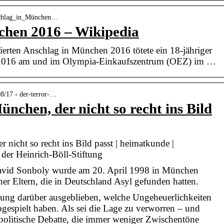
Anschlag_in_München…
chen 2016 – Wikipedia
ierten Anschlag in München 2016 tötete ein 18-jähriger
i 2016 am und im Olympia-Einkaufszentrum (OEZ) im …
08/17 › der-terror-…
nchen, der nicht so recht ins Bild
 nicht so recht ins Bild passt | heimatkunde |
 der Heinrich-Böll-Stiftung
avid Sonboly wurde am 20. April 1998 in München
er Eltern, die in Deutschland Asyl gefunden hatten.
igung darüber ausgeblieben, welche Ungeheuerlichkeiten
gespielt haben. Als sei die Lage zu verworren – und
politische Debatte, die immer weniger Zwischentöne