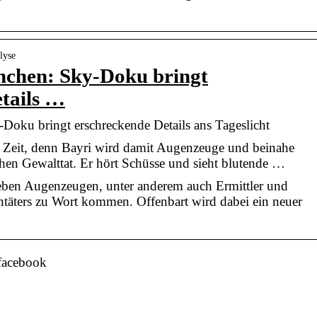
lyse
nchen: Sky-Doku bringt
tails …
Doku bringt erschreckende Details ans Tageslicht
 Zeit, denn Bayri wird damit Augenzeuge und beinahe
ichen Gewalttat. Er hört Schüsse und sieht blutende …
eben Augenzeugen, unter anderem auch Ermittler und
ntäters zu Wort kommen. Offenbart wird dabei ein neuer
 facebook