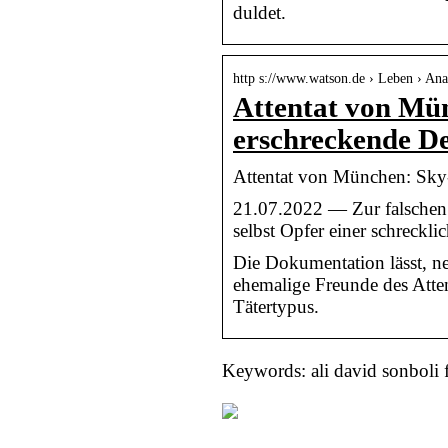
duldet.
http s://www.watson.de › Leben › Ana
Attentat von Mü
erschreckende De
Attentat von München: Sky-
21.07.2022 — Zur falschen
selbst Opfer einer schreckl
Die Dokumentation lässt, n
ehemalige Freunde des Atte
Tätertypus.
Keywords: ali david sonboli