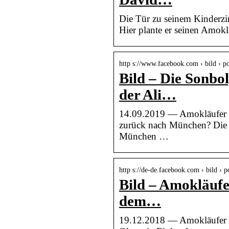
Die Tür zu seinem Kinderzi
Hier plante er seinen Amok
http s://www.facebook.com › bild › p
Bild – Die Sonbol
der Ali…
14.09.2019 — Amokläufer e
zurück nach München? Die 
München …
http s://de-de.facebook.com › bild › 
Bild – Amokläufe
dem…
19.12.2018 — Amokläufer A