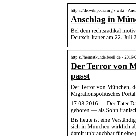
http s://de.wikipedia.org › wiki › 
Anschlag in Mün
Bei dem rechtsradikal motiv
Deutsch-Iraner am 22. Jul
http s://heimatkunde.boell.de › 2016/
Der Terror von Mü
passt
Der Terror von München, der
Migrationspolitisches Portal
17.08.2016 — Der Täter D
geboren — als Sohn iranisch
Bis heute ist eine Verständ
sich in München wirklich ab
damit unbrauchbar für eine 