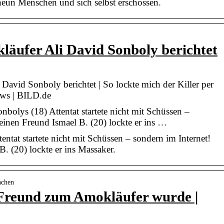
un Menschen und sich selbst erschossen.
äufer Ali David Sonboly berichtet
avid Sonboly berichtet | So lockte mich der Killer per
ews | BILD.de
olys (18) Attentat startete nicht mit Schüssen –
einen Freund Ismael B. (20) lockte er ins …
ntat startete nicht mit Schüssen – sondern im Internet!
. (20) lockte er ins Massaker.
nchen
 Freund zum Amokläufer wurde |