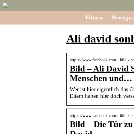
Fitness
Bewegu
Ali david son
http s://www.facebook.com › bild › po
Bild – Ali David 
Menschen und…
Wer ist hier eigentlich das
Eltern haben hier doch vers
http s://www.facebook.com › bild › po
Bild – Die Tür z
David…