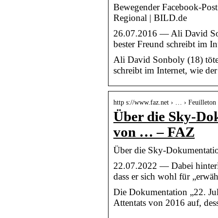
Bewegender Facebook-Post 
Regional | BILD.de
26.07.2016 — Ali David Son
bester Freund schreibt im I
Ali David Sonboly (18) töte
schreibt im Internet, wie 
http s://www.faz.net › … › Feuilleton
Über die Sky-Dok
von … – FAZ
Über die Sky-Dokumentatio
22.07.2022 — Dabei hinterl
dass er sich wohl für „erwähl
Die Dokumentation „22. Jul
Attentats von 2016 auf, des