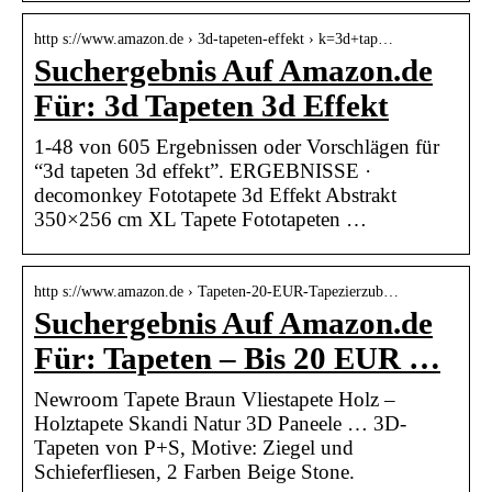
http s://www.amazon.de › 3d-tapeten-effekt › k=3d+tap…
Suchergebnis Auf Amazon.de
Für: 3d Tapeten 3d Effekt
1-48 von 605 Ergebnissen oder Vorschlägen für
“3d tapeten 3d effekt”. ERGEBNISSE ·
decomonkey Fototapete 3d Effekt Abstrakt
350×256 cm XL Tapete Fototapeten …
http s://www.amazon.de › Tapeten-20-EUR-Tapezierzub…
Suchergebnis Auf Amazon.de
Für: Tapeten – Bis 20 EUR …
Newroom Tapete Braun Vliestapete Holz –
Holztapete Skandi Natur 3D Paneele … 3D-
Tapeten von P+S, Motive: Ziegel und
Schieferfliesen, 2 Farben Beige Stone.