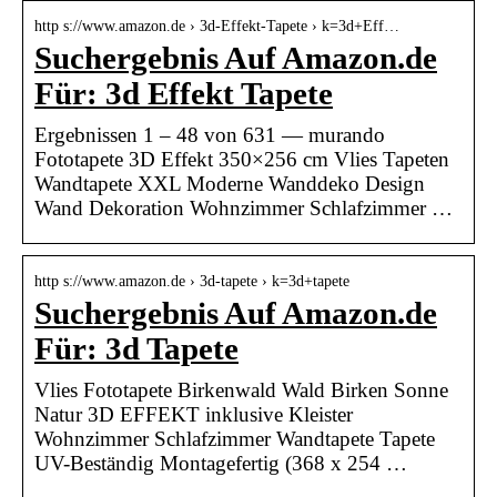
http s://www.amazon.de › 3d-Effekt-Tapete › k=3d+Eff…
Suchergebnis Auf Amazon.de
Für: 3d Effekt Tapete
Ergebnissen 1 – 48 von 631 — murando
Fototapete 3D Effekt 350×256 cm Vlies Tapeten
Wandtapete XXL Moderne Wanddeko Design
Wand Dekoration Wohnzimmer Schlafzimmer …
http s://www.amazon.de › 3d-tapete › k=3d+tapete
Suchergebnis Auf Amazon.de
Für: 3d Tapete
Vlies Fototapete Birkenwald Wald Birken Sonne
Natur 3D EFFEKT inklusive Kleister
Wohnzimmer Schlafzimmer Wandtapete Tapete
UV-Beständig Montagefertig (368 x 254 …